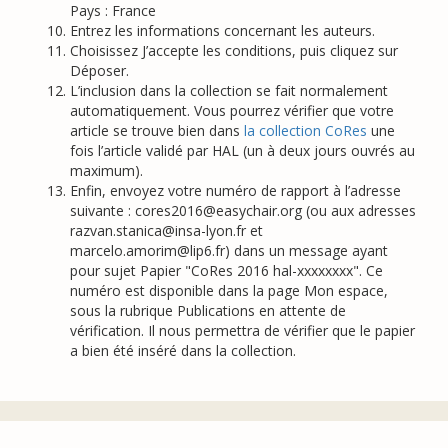
Pays : France
Entrez les informations concernant les auteurs.
Choisissez J’accepte les conditions, puis cliquez sur
Déposer.
L’inclusion dans la collection se fait normalement
automatiquement. Vous pourrez vérifier que votre
article se trouve bien dans
la collection CoRes
une
fois l’article validé par HAL (un à deux jours ouvrés au
maximum).
Enfin, envoyez votre numéro de rapport à l’adresse
suivante : cores2016@easychair.org (ou aux adresses
razvan.stanica@insa-lyon.fr et
marcelo.amorim@lip6.fr) dans un message ayant
pour sujet Papier "CoRes 2016 hal-xxxxxxxx". Ce
numéro est disponible dans la page Mon espace,
sous la rubrique Publications en attente de
vérification. Il nous permettra de vérifier que le papier
a bien été inséré dans la collection.