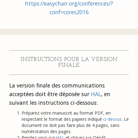
https://easychair.org/conferences/?
conf=cores2016
INSTRUCTIONS POUR LA VERSION
FINALE
La version finale des communications
acceptées doit être déposée sur
HAL
, en
suivant les instructions ci-dessous:
Préparez votre manuscrit au format PDF, en
respectant le format des papiers indiqué
ci-dessus
. Le
document ne doit pas faire plus de 4 pages, sans
numérotation des pages.
Rendez-vous sur
HAL
et cliquez sur Dépôt.