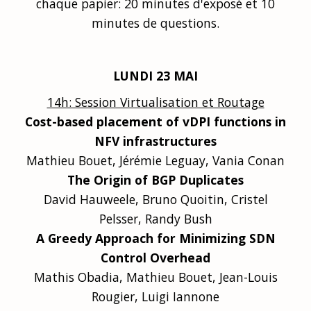
chaque papier: 20 minutes d'exposé et 10
minutes de questions.
LUNDI 23 MAI
14h: Session Virtualisation et Routage
Cost-based placement of vDPI functions in
NFV infrastructures
Mathieu Bouet, Jérémie Leguay, Vania Conan
The Origin of BGP Duplicates
David Hauweele, Bruno Quoitin, Cristel
Pelsser, Randy Bush
A Greedy Approach for Minimizing SDN
Control Overhead
Mathis Obadia, Mathieu Bouet, Jean-Louis
Rougier, Luigi Iannone