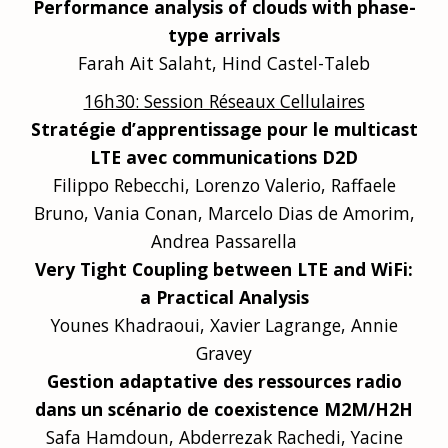
Performance analysis of clouds with phase-
type arrivals
Farah Ait Salaht, Hind Castel-Taleb
16h30: Session Réseaux Cellulaires
Stratégie d’apprentissage pour le multicast
LTE avec communications D2D
Filippo Rebecchi, Lorenzo Valerio, Raffaele
Bruno, Vania Conan, Marcelo Dias de Amorim,
Andrea Passarella
Very Tight Coupling between LTE and WiFi:
a Practical Analysis
Younes Khadraoui, Xavier Lagrange, Annie
Gravey
Gestion adaptative des ressources radio
dans un scénario de coexistence M2M/H2H
Safa Hamdoun, Abderrezak Rachedi, Yacine