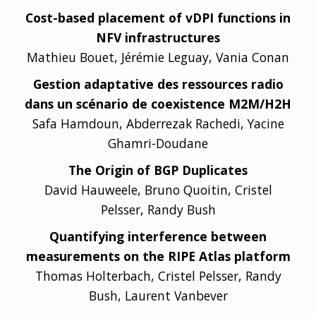
Cost-based placement of vDPI functions in
NFV infrastructures
Mathieu Bouet, Jérémie Leguay, Vania Conan
Gestion adaptative des ressources radio
dans un scénario de coexistence M2M/H2H
Safa Hamdoun, Abderrezak Rachedi, Yacine
Ghamri-Doudane
The Origin of BGP Duplicates
David Hauweele, Bruno Quoitin, Cristel
Pelsser, Randy Bush
Quantifying interference between
measurements on the RIPE Atlas platform
Thomas Holterbach, Cristel Pelsser, Randy
Bush, Laurent Vanbever