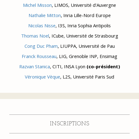
Michel Misson
, LIMOS, Université d'Auvergne
Nathalie Mitton
, Inria Lille-Nord Europe
Nicolas Nisse
, I3S, Inria Sophia Antipolis
Thomas Noel
, ICube, Université de Strasbourg
Cong Duc Pham
, LIUPPA, Université de Pau
Franck Rousseau
, LIG, Grenoble INP, Ensimag
Razvan Stanica
, CITI, INSA Lyon
(co-président)
Véronique Vèque
, L2S, Université Paris Sud
INSCRIPTIONS